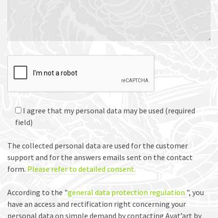
I agree that my personal data may be used (required
field)
The collected personal data are used for the customer
support and for the answers emails sent on the contact
form.
Please refer to detailed consent.
According to the "
general data protection regulation
", you
have an access and rectification right concerning your
personal data on simple demand by contacting Avat’art by