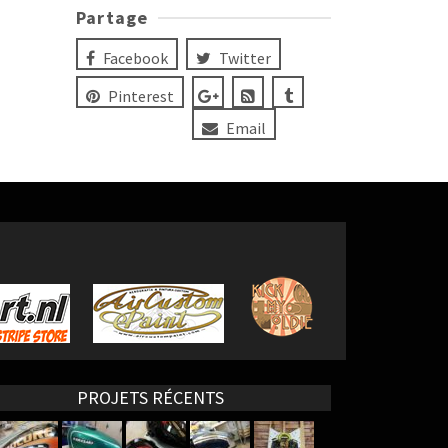
Partage
Facebook
Twitter
Pinterest
Email
PROJETS RÉCENTS