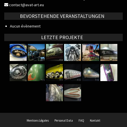
contact@avat-art.eu
BEVORSTEHENDE VERANSTALTUNGEN
Aucun évènement
LETZTE PROJEKTE
Mentions Légales
Personal Data
FAQ
Kontakt