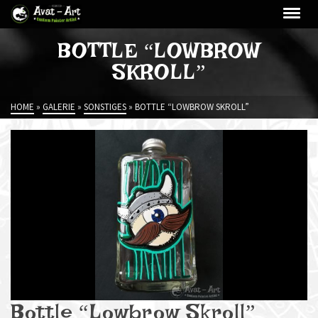
BOTTLE “LOWBROW
SKROLL”
HOME
»
GALERIE
»
SONSTIGES
»
BOTTLE “LOWBROW SKROLL”
Bottle “Lowbrow Skroll”