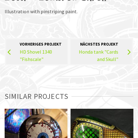
Illustration with pinstriping paint.
VORHERIGES PROJEKT
NÄCHSTES PROJEKT
HD Shovel 1340
Honda tank "Cards
"Fishscale"
and Skull"
SIMILAR PROJECTS