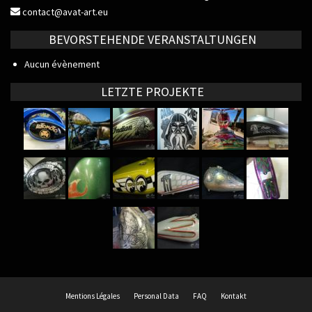
contact@avat-art.eu
BEVORSTEHENDE VERANSTALTUNGEN
Aucun évènement
LETZTE PROJEKTE
Mentions Légales
Personal Data
FAQ
Kontakt