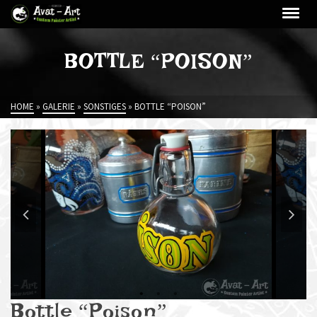
BOTTLE “POISON”
HOME
»
GALERIE
»
SONSTIGES
»
BOTTLE “POISON”
Bottle “Poison”