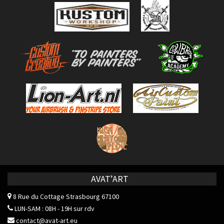
AVAT’ART
8 Rue du Cottage
Strasbourg 67100
LUN-SAM : 08H - 19H sur rdv
contact@avat-art.eu