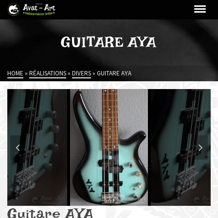
GUITARE AYA
HOME
»
RÉALISATIONS
»
DIVERS
»
GUITARE AYA
Guitare AYA