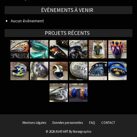
ÉVÈNEMENTS À VENIR
Aucun évènement
PROJETS RÉCENTS
Mentions Légales
Données personnelles
FAQ
CONTACT
© 2026 AVAT-ART By
Noisegraphix