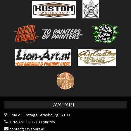
AVAT’ART
8 Rue du Cottage
Strasbourg 67100
LUN-SAM : 08H - 19H sur rdv
contact@avat-art.eu