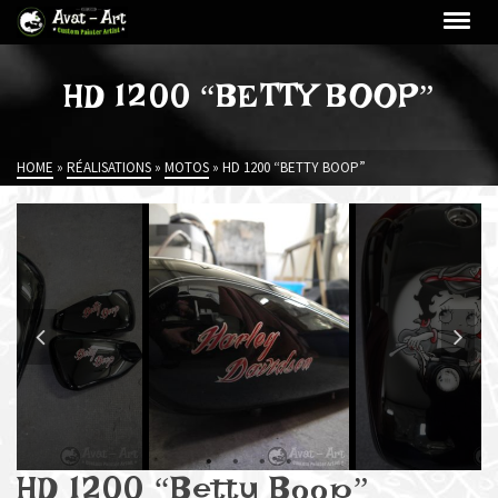
HD 1200 “BETTY BOOP”
HOME
»
RÉALISATIONS
»
MOTOS
»
HD 1200 “BETTY BOOP”
HD 1200 “Betty Boop”