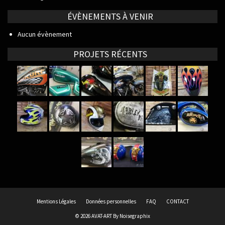
ÉVÈNEMENTS À VENIR
Aucun évènement
PROJETS RÉCENTS
Mentions Légales
Données personnelles
FAQ
CONTACT
© 2026 AVAT-ART By
Noisegraphix