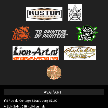
AVAT’ART
8 Rue du Cottage
Strasbourg 67100
LUN-SAM : 08H - 19H sur rdv