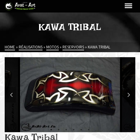
KAWA TRIBAL
HOME
»
RÉALISATIONS
»
MOTOS
»
RESERVOIRS
»
KAWA TRIBAL
Kawa Tribal