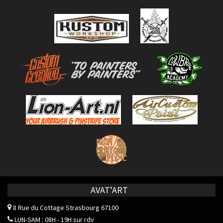
AVAT’ART
8 Rue du Cottage
Strasbourg 67100
LUN-SAM : 08H - 19H sur rdv