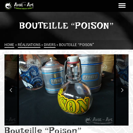
BOUTEILLE “POISON”
HOME
»
RÉALISATIONS
»
DIVERS
»
BOUTEILLE “POISON”
Bouteille “Poison”